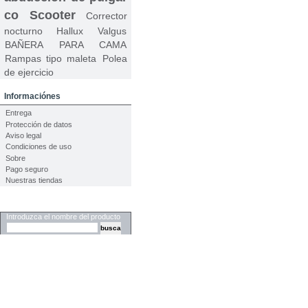
co
Scooter
Corrector
nocturno Hallux Valgus
BAÑERA PARA CAMA
Rampas tipo maleta
Polea
de ejercicio
Informaciónes
Entrega
Protección de datos
Aviso legal
Condiciones de uso
Sobre
Pago seguro
Nuestras tiendas
Buscar
Introduzca el nombre del producto