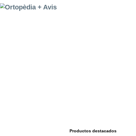
Empresa
Donde Estamos
Servicios de
alquiler
Productos destacados
Alquiler