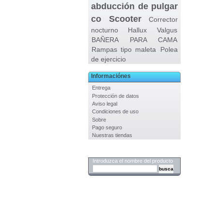
abducción de pulgar
co
Scooter
Corrector
nocturno Hallux Valgus
BAÑERA PARA CAMA
Rampas tipo maleta
Polea
de ejercicio
Informaciónes
Entrega
Protección de datos
Aviso legal
Condiciones de uso
Sobre
Pago seguro
Nuestras tiendas
Buscar
Introduzca el nombre del producto