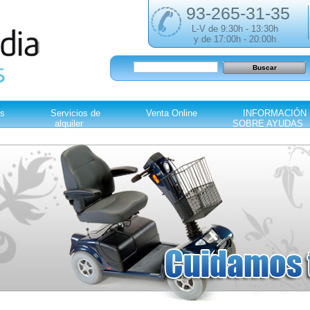
93-265-31-35
L-V de 9:30h - 13:30h
y de 17:00h - 20:00h
s
Servicios de
Venta Online
INFORMACIÓN
alquiler
SOBRE AYUDAS
Su carrito