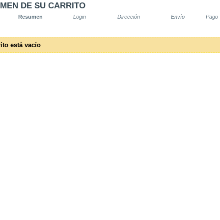
MEN DE SU CARRITO
Resumen
Login
Dirección
Envío
Pago
ito está vacío