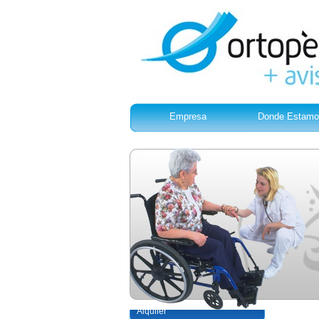
Empresa
Donde Estamo
Inicio
>
Alquiler