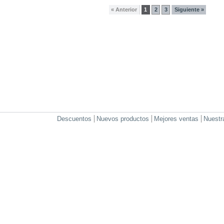
« Anterior
1
2
3
Siguiente »
Descuentos
Nuevos productos
Mejores ventas
Nuestr