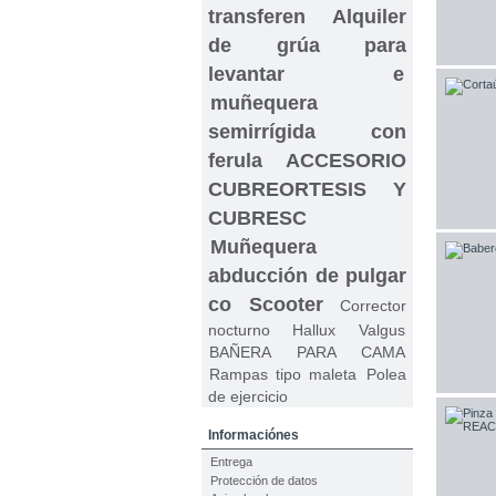
transferen
Alquiler
de grúa para
levantar e
muñequera
semirrígida con
ferula
ACCESORIO
CUBREORTESIS Y
CUBRESC
Muñequera
abducción de pulgar
co
Scooter
Corrector
nocturno Hallux Valgus
BAÑERA PARA CAMA
Rampas tipo maleta
Polea
de ejercicio
Informaciónes
Entrega
Protección de datos