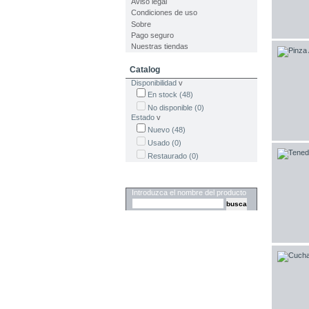
Aviso legal
Condiciones de uso
Sobre
Pago seguro
Nuestras tiendas
Catalog
Disponibilidad
v
En stock
(48)
No disponible
(0)
Estado
v
Nuevo
(48)
Usado
(0)
Restaurado
(0)
Buscar
Introduzca el nombre del producto